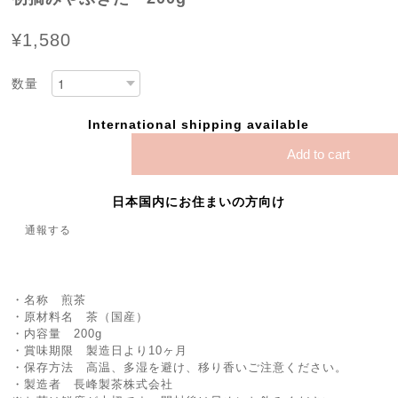
¥1,580
数量
International shipping available
Add to cart
日本国内にお住まいの方向け
通報する
・名称 煎茶
・原材料名 茶（国産）
・内容量 200g
・賞味期限 製造日より10ヶ月
・保存方法 高温、多湿を避け、移り香いご注意ください。
・製造者 長峰製茶株式会社