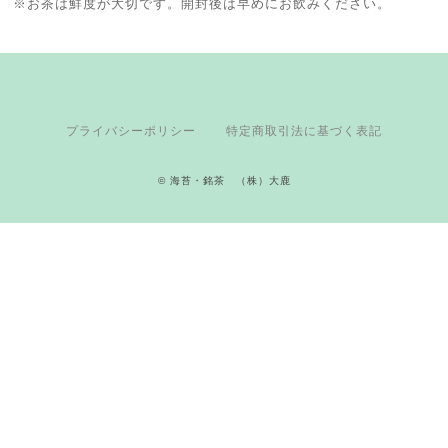
※お茶は鮮度が大切です。開封後は早めにお飲みください。
プライバシーポリシー
特定商取引法に基づく表記
© 海苔・銘茶 （株）大鹿