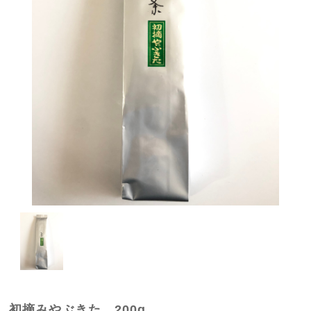
初摘みやぶきた 200g