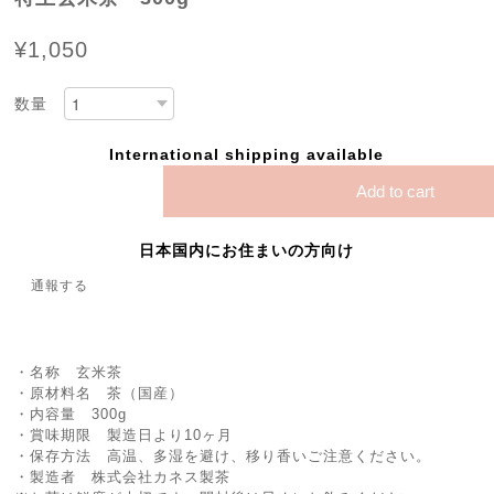
¥1,050
数量
International shipping available
Add to cart
日本国内にお住まいの方向け
通報する
・名称 玄米茶
・原材料名 茶（国産）
・内容量 300g
・賞味期限 製造日より10ヶ月
・保存方法 高温、多湿を避け、移り香いご注意ください。
・製造者 株式会社カネス製茶