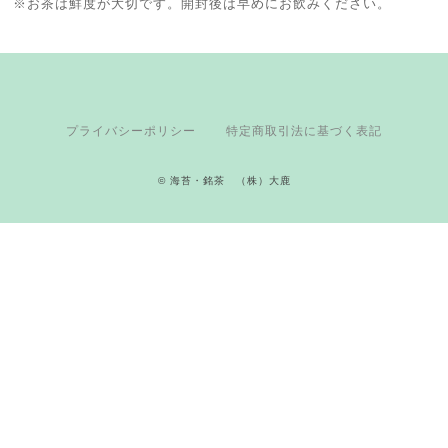
※お茶は鮮度が大切です。開封後は早めにお飲みください。
プライバシーポリシー
特定商取引法に基づく表記
© 海苔・銘茶 （株）大鹿